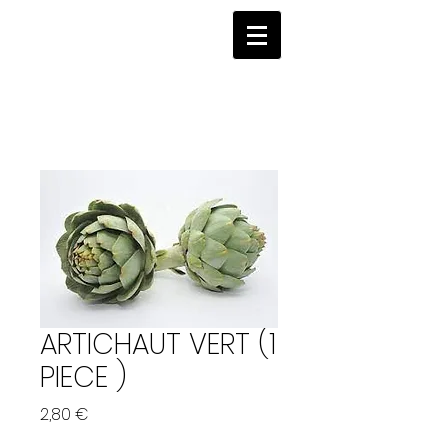
ARTICHAUT VERT (1
PIECE )
Prix
2,80 €